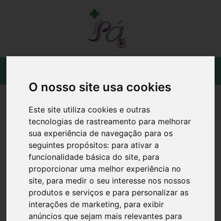
O nosso site usa cookies
SERVIÇOS
Este site utiliza cookies e outras
tecnologias de rastreamento para melhorar
sua experiência de navegação para os
seguintes propósitos:
para ativar a
Check Saúde
funcionalidade básica do site
,
para
proporcionar uma melhor experiência no
Avaliação de
site
,
para medir o seu interesse nos nossos
parâmetros de saúde
produtos e serviços e para personalizar as
interações de marketing
,
para exibir
anúncios que sejam mais relevantes para
- Tensão arterial