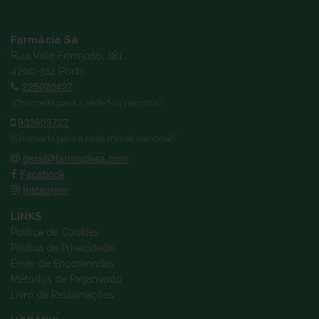
Farmácia Sá
Rua Vale Formoso, 181
4200-512 Porto
225020427
(Chamada para a rede fixa nacional)
933605727
(Chamada para a rede móvel nacional)
geral@farmaciasa.com
Facebook
Instagram
LINKS
Política de Cookies
Política de Privacidade
Envio de Encomendas
Métodos de Pagamento
Livro de Reclamações