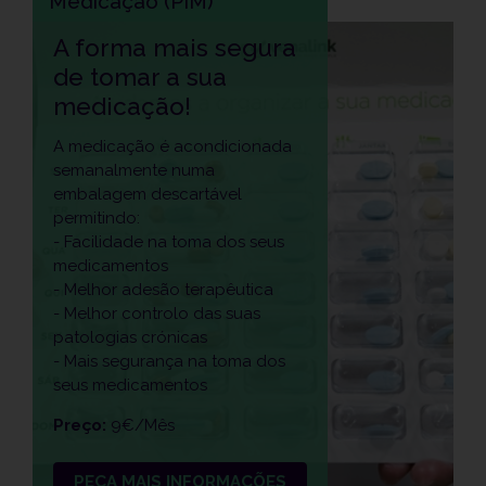
Medicação (PIM)
A forma mais segura
de tomar a sua
medicação!
A medicação é acondicionada
semanalmente numa
embalagem descartável
permitindo:
- Facilidade na toma dos seus
medicamentos
- Melhor adesão terapêutica
- Melhor controlo das suas
patologias crónicas
- Mais segurança na toma dos
seus medicamentos
Preço:
9€/Mês
PEÇA MAIS INFORMAÇÕES