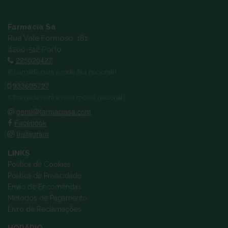
Farmácia Sá
Rua Vale Formoso, 181
4200-512 Porto
225020427
(Chamada para a rede fixa nacional)
933605727
(Chamada para a rede móvel nacional)
geral@farmaciasa.com
Facebook
Instagram
LINKS
Política de Cookies
Política de Privacidade
Envio de Encomendas
Métodos de Pagamento
Livro de Reclamações
HORÁRIO