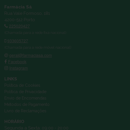
Farmácia Sá
Rua Vale Formoso, 181
4200-512 Porto
225020427
(Chamada para a rede fixa nacional)
933605727
(Chamada para a rede móvel nacional)
geral@farmaciasa.com
Facebook
Instagram
LINKS
Política de Cookies
Política de Privacidade
Envio de Encomendas
Métodos de Pagamento
Livro de Reclamações
HORÁRIO
Segunda a Sexta: 09:00 - 20:00