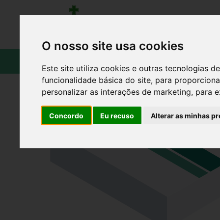
O nosso site usa cookies
CATÁLOGO
Este site utiliza cookies e outras tecnologias
funcionalidade básica do site
,
para proporciona
personalizar as interações de marketing
,
para e
Concordo
Eu recuso
Alterar as minhas pr