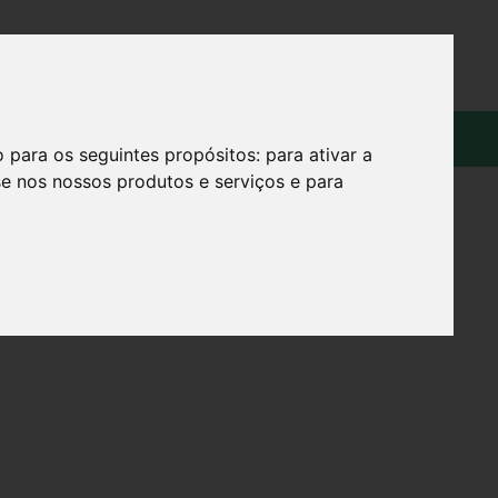
OS
SOBRE
o para os seguintes propósitos:
para ativar a
se nos nossos produtos e serviços e para