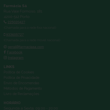
Farmácia Sá
Rua Vale Formoso, 181
4200-512 Porto
225020427
(Chamada para a rede fixa nacional)
933605727
(Chamada para a rede móvel nacional)
geral@farmaciasa.com
Facebook
Instagram
LINKS
Política de Cookies
Política de Privacidade
Envio de Encomendas
Métodos de Pagamento
Livro de Reclamações
HORÁRIO
Segunda a Sexta: 09:00 - 20:00