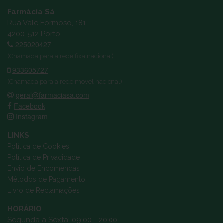
Farmácia Sá
Rua Vale Formoso, 181
4200-512 Porto
225020427
(Chamada para a rede fixa nacional)
933605727
(Chamada para a rede móvel nacional)
geral@farmaciasa.com
Facebook
Instagram
LINKS
Política de Cookies
Política de Privacidade
Envio de Encomendas
Métodos de Pagamento
Livro de Reclamações
HORÁRIO
Segunda a Sexta: 09:00 - 20:00