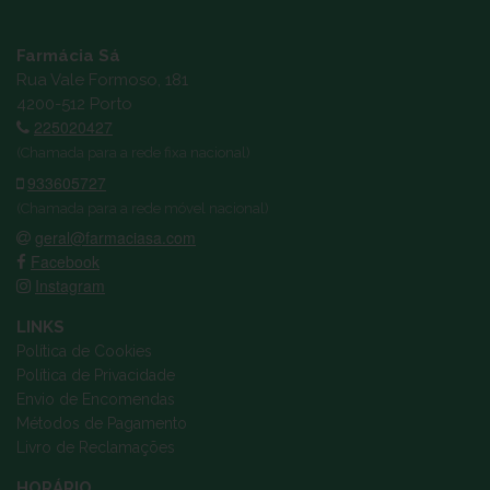
Farmácia Sá
Rua Vale Formoso, 181
4200-512 Porto
225020427
(Chamada para a rede fixa nacional)
933605727
(Chamada para a rede móvel nacional)
geral@farmaciasa.com
Facebook
Instagram
LINKS
Política de Cookies
Política de Privacidade
Envio de Encomendas
Métodos de Pagamento
Livro de Reclamações
HORÁRIO