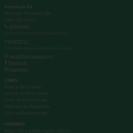
Farmácia Sá
Rua Vale Formoso, 181
4200-512 Porto
225020427
(Chamada para a rede fixa nacional)
933605727
(Chamada para a rede móvel nacional)
geral@farmaciasa.com
Facebook
Instagram
LINKS
Política de Cookies
Política de Privacidade
Envio de Encomendas
Métodos de Pagamento
Livro de Reclamações
HORÁRIO
Segunda a Sexta: 09:00 - 20:00