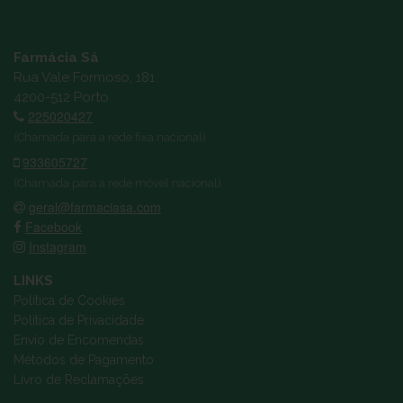
Farmácia Sá
Rua Vale Formoso, 181
4200-512 Porto
225020427
(Chamada para a rede fixa nacional)
933605727
(Chamada para a rede móvel nacional)
geral@farmaciasa.com
Facebook
Instagram
LINKS
Política de Cookies
Política de Privacidade
Envio de Encomendas
Métodos de Pagamento
Livro de Reclamações