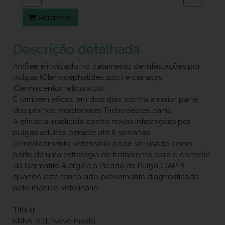
Adicionar
Descrição detalhada
Amflee é indicado no tratamento de infestações por
pulgas (Ctenocephalides spp.) e carraças
(Dermacentor reticulatus).
É também eficaz, em dois dias, contra a maior parte
dos piolhos mordedores Trichodectes canis.
A eficácia inseticida contra novas infestações por
pulgas adultas persiste até 8 semanas.
O medicamento veterinário pode ser usado como
parte de uma estratégia de tratamento para o controlo
da Dermatite Alérgica à Picada da Pulga (DAPP),
quando esta tenha sido previamente diagnosticada
pelo médico veterinário.
Titular:
KRKA, d.d., Novo mesto