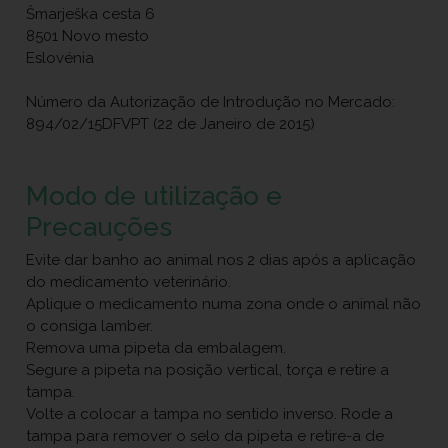
Šmarješka cesta 6
8501 Novo mesto
Eslovénia
Número da Autorização de Introdução no Mercado:
894/02/15DFVPT (22 de Janeiro de 2015)
Modo de utilização e
Precauções
Evite dar banho ao animal nos 2 dias após a aplicação
do medicamento veterinário.
Aplique o medicamento numa zona onde o animal não
o consiga lamber.
Remova uma pipeta da embalagem.
Segure a pipeta na posição vertical, torça e retire a
tampa.
Volte a colocar a tampa no sentido inverso. Rode a
tampa para remover o selo da pipeta e retire-a de