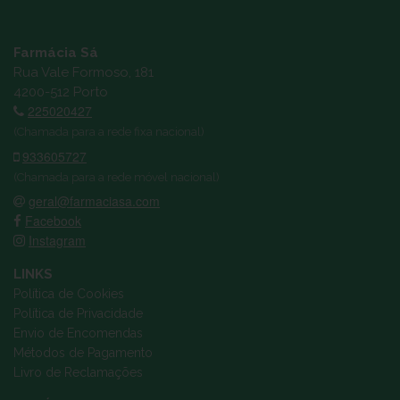
Farmácia Sá
Rua Vale Formoso, 181
4200-512 Porto
225020427
(Chamada para a rede fixa nacional)
933605727
(Chamada para a rede móvel nacional)
geral@farmaciasa.com
Facebook
Instagram
LINKS
Política de Cookies
Política de Privacidade
Envio de Encomendas
Métodos de Pagamento
Livro de Reclamações