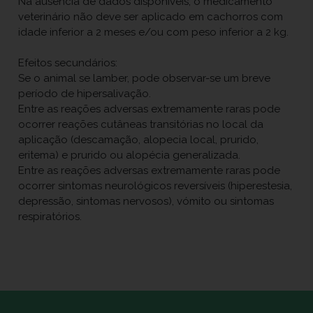
Na ausência de dados disponíveis, o medicamento
veterinário não deve ser aplicado em cachorros com
idade inferior a 2 meses e/ou com peso inferior a 2 kg.
Efeitos secundários:
Se o animal se lamber, pode observar-se um breve
período de hipersalivação.
Entre as reações adversas extremamente raras pode
ocorrer reações cutâneas transitórias no local da
aplicação (descamação, alopecia local, prurido,
eritema) e prurido ou alopécia generalizada.
Entre as reações adversas extremamente raras pode
ocorrer sintomas neurológicos reversíveis (hiperestesia,
depressão, sintomas nervosos), vómito ou sintomas
respiratórios.