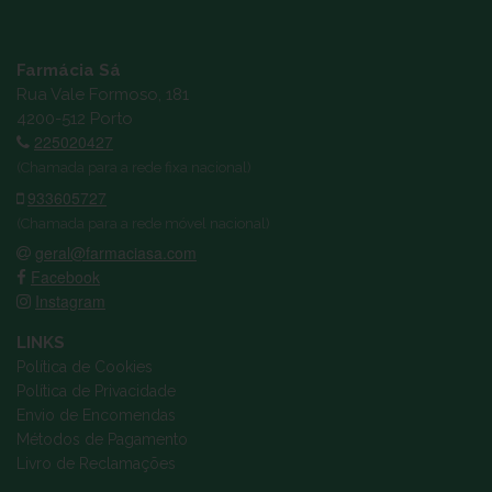
Farmácia Sá
Rua Vale Formoso, 181
4200-512 Porto
225020427
(Chamada para a rede fixa nacional)
933605727
(Chamada para a rede móvel nacional)
geral@farmaciasa.com
Facebook
Instagram
LINKS
Política de Cookies
Política de Privacidade
Envio de Encomendas
Métodos de Pagamento
Livro de Reclamações