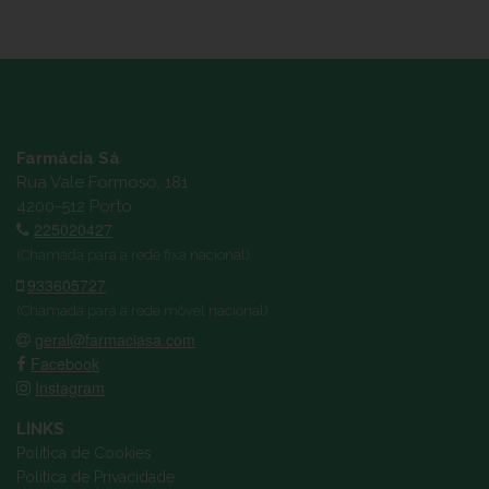
Farmácia Sá
Rua Vale Formoso, 181
4200-512 Porto
225020427
(Chamada para a rede fixa nacional)
933605727
(Chamada para a rede móvel nacional)
geral@farmaciasa.com
Facebook
Instagram
LINKS
Política de Cookies
Política de Privacidade