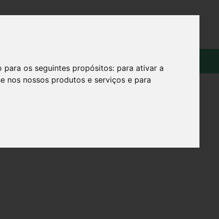
OS
SOBRE
o para os seguintes propósitos:
para ativar a
se nos nossos produtos e serviços e para
C 30%