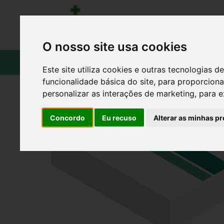
O nosso site usa cookies
CATÁLOGO
Este site utiliza cookies e outras tecnologias
funcionalidade básica do site
,
para proporciona
personalizar as interações de marketing
,
para e
Concordo
Eu recuso
Alterar as minhas pr