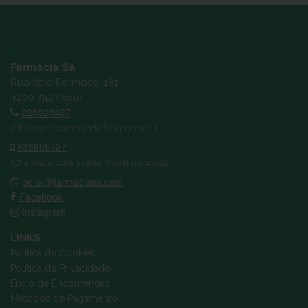
Farmácia Sá
Rua Vale Formoso, 181
4200-512 Porto
225020427
(Chamada para a rede fixa nacional)
933605727
(Chamada para a rede móvel nacional)
geral@farmaciasa.com
Facebook
Instagram
LINKS
Política de Cookies
Política de Privacidade
Envio de Encomendas
Métodos de Pagamento