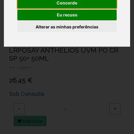
Concordo
Eu recuso
Alterar as minhas preferências
LRPOSAY ANTHELIOS UVM PO CR
SP 50+ 50ML
Ref.: 7259986
26,45 €
Sob Consulta
−
+
Adicionar