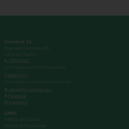
Farmácia Sá
Rua Vale Formoso, 181
4200-512 Porto
225020427
(Chamada para a rede fixa nacional)
933605727
(Chamada para a rede móvel nacional)
geral@farmaciasa.com
Facebook
Instagram
LINKS
Política de Cookies
Política de Privacidade