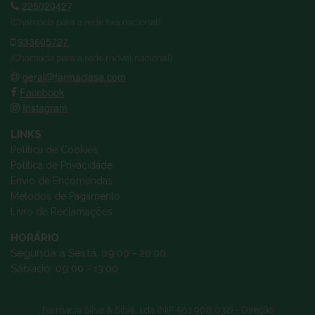
225020427
(Chamada para a rede fixa nacional)
933605727
(Chamada para a rede móvel nacional)
geral@farmaciasa.com
Facebook
Instagram
LINKS
Política de Cookies
Política de Privacidade
Envio de Encomendas
Métodos de Pagamento
Livro de Reclamações
HORÁRIO
Segunda a Sexta: 09:00 - 20:00
Sábado: 09:00 - 13:00
Farmácia Silva & Silva, Lda (NIF 501 968 032) - Direção