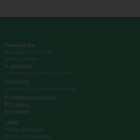
Farmácia Sá
Rua Vale Formoso, 181
4200-512 Porto
225020427
(Chamada para a rede fixa nacional)
933605727
(Chamada para a rede móvel nacional)
geral@farmaciasa.com
Facebook
Instagram
LINKS
Política de Cookies
Política de Privacidade