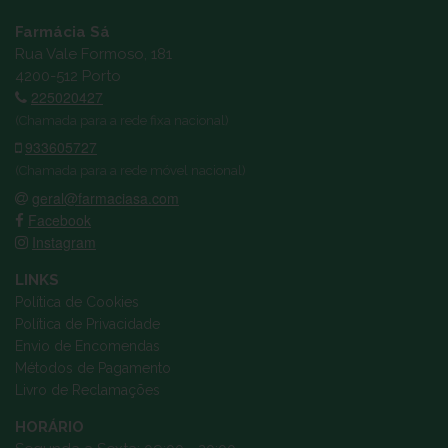
Farmácia Sá
Rua Vale Formoso, 181
4200-512 Porto
225020427
(Chamada para a rede fixa nacional)
933605727
(Chamada para a rede móvel nacional)
geral@farmaciasa.com
Facebook
Instagram
LINKS
Política de Cookies
Política de Privacidade
Envio de Encomendas
Métodos de Pagamento
Livro de Reclamações
HORÁRIO