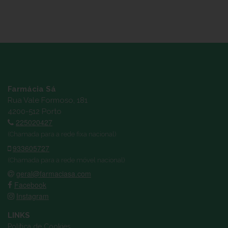
Farmácia Sá
Rua Vale Formoso, 181
4200-512 Porto
225020427
(Chamada para a rede fixa nacional)
933605727
(Chamada para a rede móvel nacional)
geral@farmaciasa.com
Facebook
Instagram
LINKS
Política de Cookies