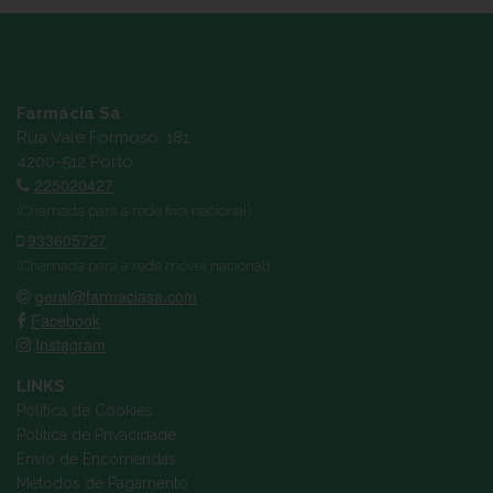
Farmácia Sá
Rua Vale Formoso, 181
4200-512 Porto
225020427
(Chamada para a rede fixa nacional)
933605727
(Chamada para a rede móvel nacional)
geral@farmaciasa.com
Facebook
Instagram
LINKS
Política de Cookies
Política de Privacidade
Envio de Encomendas
Métodos de Pagamento