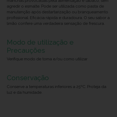
manchas provocadas pela alimentação e tabaco, sem
agredir o esmalte. Pode ser utilizada como pasta de
manutenção após destartarização ou branqueamento
profissional. Eficácia rápida e duradoura. O seu sabor a
limão confere uma verdadeira sensação de frescura.
Modo de utilização e
Precauções
Verifique modo de toma e/ou como utilizar
Conservação
Conserve a temperaturas inferiores a 25ºC. Proteja da
luz e da humidade.