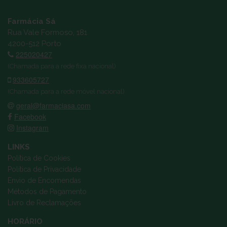
Farmácia Sá
Rua Vale Formoso, 181
4200-512 Porto
225020427
(Chamada para a rede fixa nacional)
933605727
(Chamada para a rede móvel nacional)
geral@farmaciasa.com
Facebook
Instagram
LINKS
Política de Cookies
Política de Privacidade
Envio de Encomendas
Métodos de Pagamento
Livro de Reclamações
HORÁRIO