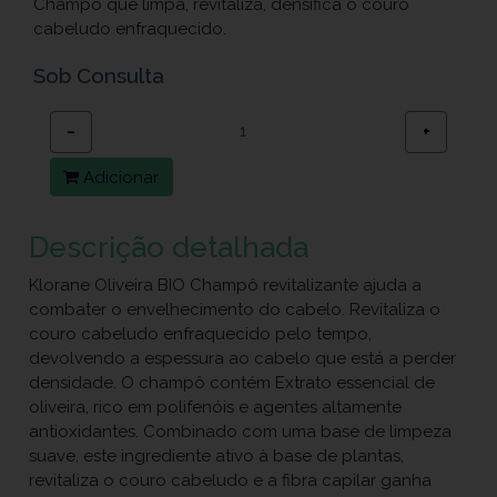
Champô que limpa, revitaliza, densifica o couro
cabeludo enfraquecido.
Sob Consulta
−
+
Adicionar
Descrição detalhada
Klorane Oliveira BIO Champô revitalizante ajuda a
combater o envelhecimento do cabelo. Revitaliza o
couro cabeludo enfraquecido pelo tempo,
devolvendo a espessura ao cabelo que está a perder
densidade. O champô contém Extrato essencial de
oliveira, rico em polifenóis e agentes altamente
antioxidantes. Combinado com uma base de limpeza
suave, este ingrediente ativo à base de plantas,
revitaliza o couro cabeludo e a fibra capilar ganha