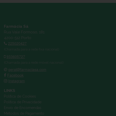
Farmácia Sá
Rua Vale Formoso, 181
4200-512 Porto
225020427
(Chamada para a rede fixa nacional)
933605727
(Chamada para a rede móvel nacional)
geral@farmaciasa.com
Facebook
Instagram
LINKS
Política de Cookies
Política de Privacidade
Envio de Encomendas
Métodos de Pagamento