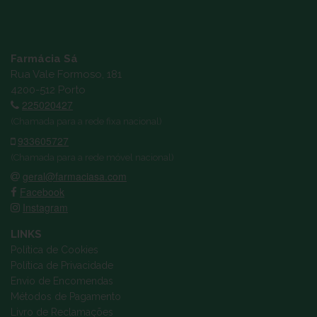
Farmácia Sá
Rua Vale Formoso, 181
4200-512 Porto
225020427
(Chamada para a rede fixa nacional)
933605727
(Chamada para a rede móvel nacional)
geral@farmaciasa.com
Facebook
Instagram
LINKS
Política de Cookies
Política de Privacidade
Envio de Encomendas
Métodos de Pagamento
Livro de Reclamações