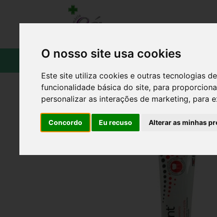
O nosso site usa cookies
CATÁLOGO
Este site utiliza cookies e outras tecnologias
funcionalidade básica do site
,
para proporciona
personalizar as interações de marketing
,
para e
Concordo
Eu recuso
Alterar as minhas pr