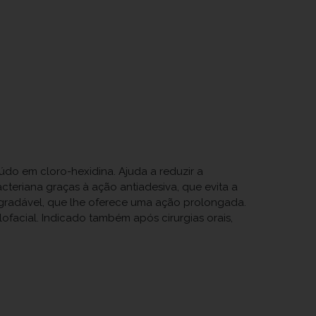
do em cloro-hexidina. Ajuda a reduzir a
teriana graças à ação antiadesiva, que evita a
agradável, que lhe oferece uma ação prolongada.
ofacial. Indicado também após cirurgias orais,