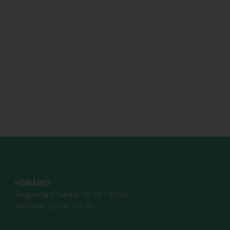
HORÁRIO
Segunda a Sexta: 09:00 - 20:00
Sábado: 09:00 - 13:00