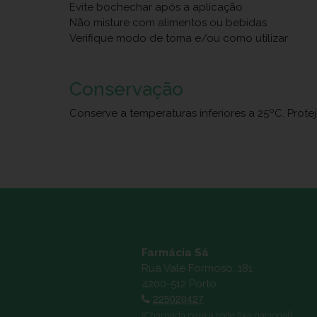
Evite bochechar após a aplicação
Não misture com alimentos ou bebidas
Verifique modo de toma e/ou como utilizar
Conservação
Conserve a temperaturas inferiores a 25ºC. Prote
Farmácia Sá
Rua Vale Formoso, 181
4200-512 Porto
225020427
(Chamada para a rede fixa nacional)