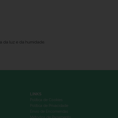
ja da luz e da humidade.
LINKS
Política de Cookies
Política de Privacidade
Envio de Encomendas
Métodos de Pagamento