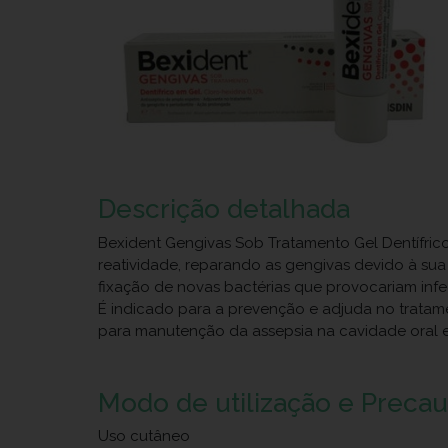
Descrição detalhada
Bexident Gengivas Sob Tratamento Gel Dentífrico
reatividade, reparando as gengivas devido à sua
fixação de novas bactérias que provocariam inf
É indicado para a prevenção e adjuda no tratamen
para manutenção da assepsia na cavidade oral 
Modo de utilização e Preca
Uso cutâneo