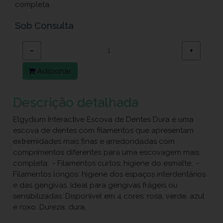
completa.
Sob Consulta
−
+
Adicionar
Descrição detalhada
Elgydium Interactive Escova de Dentes Dura é uma
escova de dentes com filamentos que apresentam
extremidades mais finas e arredondadas com
comprimentos diferentes para uma escovagem mais
completa:. - Filamentos curtos: higiene do esmalte;. -
Filamentos longos: higiene dos espaços interdentários
e das gengivas. Ideal para gengivas frágeis ou
sensibilizadas. Disponível em 4 cores: rosa, verde, azul
e roxo. Dureza: dura.