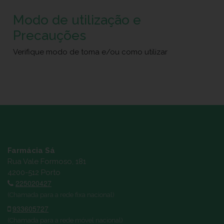
Modo de utilização e
Precauções
Verifique modo de toma e/ou como utilizar
Farmácia Sá
Rua Vale Formoso, 181
4200-512 Porto
225020427
(Chamada para a rede fixa nacional)
933605727
(Chamada para a rede móvel nacional)