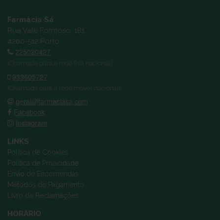
Farmácia Sá
Rua Vale Formoso, 181
4200-512 Porto
225020427
(Chamada para a rede fixa nacional)
933605727
(Chamada para a rede móvel nacional)
geral@farmaciasa.com
Facebook
Instagram
LINKS
Política de Cookies
Política de Privacidade
Envio de Encomendas
Métodos de Pagamento
Livro de Reclamações
HORÁRIO