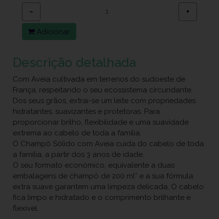
−
+
Adicionar
Descrição detalhada
Com Aveia cultivada em terrenos do sudoeste de
França, respeitando o seu ecossistema circundante.
Dos seus grãos, extrai-se um leite com propriedades
hidratantes, suavizantes e protetoras. Para
proporcionar brilho, flexibilidade e uma suavidade
extrema ao cabelo de toda a família.
O Champô Sólido com Aveia cuida do cabelo de toda
a família, a partir dos 3 anos de idade.
O seu formato económico, equivalente a duas
embalagens de champô de 200 ml* e a sua fórmula
extra suave garantem uma limpeza delicada. O cabelo
fica limpo e hidratado e o comprimento brilhante e
flexível.