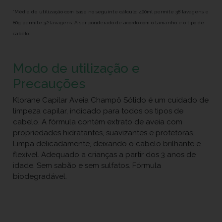
*Média de utilização com base no seguinte cálculo: 400ml permite 38 lavagens e
80g permite 32 lavagens. A ser ponderado de acordo com o tamanho e o tipo de
cabelo.
Modo de utilização e
Precauções
Klorane Capilar Aveia Champô Sólido é um cuidado de
limpeza capilar, indicado para todos os tipos de
cabelo. A fórmula contém extrato de aveia com
propriedades hidratantes, suavizantes e protetoras.
Limpa delicadamente, deixando o cabelo brilhante e
flexível. Adequado a crianças a partir dos 3 anos de
idade. Sem sabão e sem sulfatos. Fórmula
biodegradável.