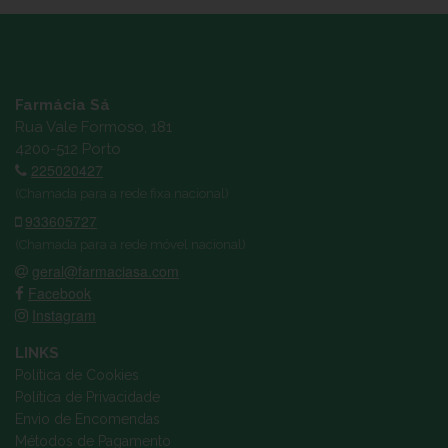
Farmácia Sá
Rua Vale Formoso, 181
4200-512 Porto
225020427
(Chamada para a rede fixa nacional)
933605727
(Chamada para a rede móvel nacional)
geral@farmaciasa.com
Facebook
Instagram
LINKS
Política de Cookies
Política de Privacidade
Envio de Encomendas
Métodos de Pagamento