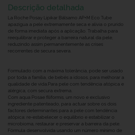
Descrição detalhada
La Roche Posay Lipikar Bálsamo AP+M Eco Tube
apazigua a pele extremamente seca e alivia o prurido
de forma imediata após a aplicação. Trabalha para
reequilibrar e proteger a barreira natural da pele,
reduzindo assim permanentemente as crises
recorrentes de secura severa.
Formulado com a máxima tolerância, pode ser usado
por toda a família, de bebés a idosos, para melhorar a
qualidade de vida.Para pele com tendência atópica e
alérgica, com secura extrema.
Com aqua Posae filiformis, um novo e exclusivo
ingrediente patenteado, para actuar sobre os dois
factores determinantes para a pele com tendência
atópica: re-estabelecer o equilíbrio e estabilizar o
microbioma, restaurar e preservar a barreira da pele.
Fórmula desenvolvida usando um número mínimo de