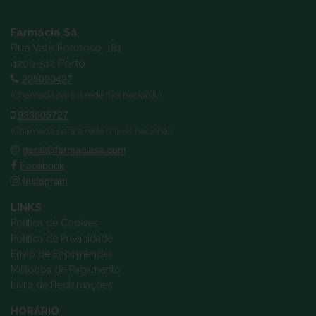
Farmácia Sá
Rua Vale Formoso, 181
4200-512 Porto
225020427
(Chamada para a rede fixa nacional)
933605727
(Chamada para a rede móvel nacional)
geral@farmaciasa.com
Facebook
Instagram
LINKS
Política de Cookies
Política de Privacidade
Envio de Encomendas
Métodos de Pagamento
Livro de Reclamações
HORÁRIO