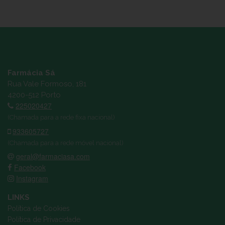
Farmácia Sá
Rua Vale Formoso, 181
4200-512 Porto
225020427
(Chamada para a rede fixa nacional)
933605727
(Chamada para a rede móvel nacional)
geral@farmaciasa.com
Facebook
Instagram
LINKS
Política de Cookies
Política de Privacidade