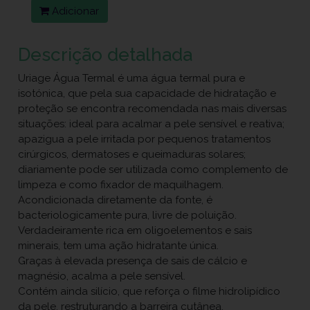
Adicionar
Descrição detalhada
Uriage Água Termal é uma água termal pura e
isotónica, que pela sua capacidade de hidratação e
proteção se encontra recomendada nas mais diversas
situações: ideal para acalmar a pele sensível e reativa;
apazigua a pele irritada por pequenos tratamentos
cirúrgicos, dermatoses e queimaduras solares;
diariamente pode ser utilizada como complemento de
limpeza e como fixador de maquilhagem.
Acondicionada diretamente da fonte, é
bacteriologicamente pura, livre de poluição.
Verdadeiramente rica em oligoelementos e sais
minerais, tem uma ação hidratante única.
Graças à elevada presença de sais de cálcio e
magnésio, acalma a pele sensível.
Contém ainda silício, que reforça o filme hidrolipídico
da pele, restruturando a barreira cutânea.