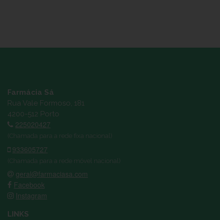
Farmácia Sá
Rua Vale Formoso, 181
4200-512 Porto
225020427
(Chamada para a rede fixa nacional)
933605727
(Chamada para a rede móvel nacional)
geral@farmaciasa.com
Facebook
Instagram
LINKS