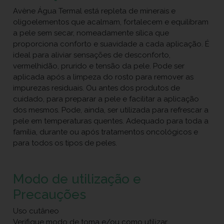
Avène Água Termal está repleta de minerais e
oligoelementos que acalmam, fortalecem e equilibram
a pele sem secar, nomeadamente sílica que
proporciona conforto e suavidade a cada aplicação. É
ideal para aliviar sensações de desconforto,
vermelhidão, prurido e tensão da pele. Pode ser
aplicada após a limpeza do rosto para remover as
impurezas residuais. Ou antes dos produtos de
cuidado, para preparar a pele e facilitar a aplicação
dos mesmos. Pode, ainda, ser utilizada para refrescar a
pele em temperaturas quentes. Adequado para toda a
família, durante ou após tratamentos oncológicos e
para todos os tipos de peles.
Modo de utilização e
Precauções
Uso cutâneo
Verifique modo de toma e/ou como utilizar