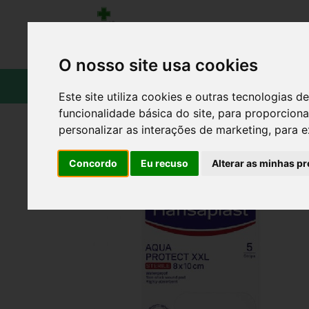
O nosso site usa cookies
CATÁLOGO
Este site utiliza cookies e outras tecnologias
funcionalidade básica do site
,
para proporciona
personalizar as interações de marketing
,
para e
Concordo
Eu recuso
Alterar as minhas pr