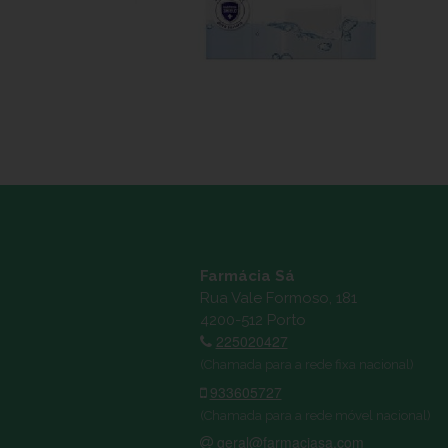
Farmácia Sá
Rua Vale Formoso, 181
4200-512 Porto
225020427
(Chamada para a rede fixa nacional)
933605727
(Chamada para a rede móvel nacional)
geral@farmaciasa.com