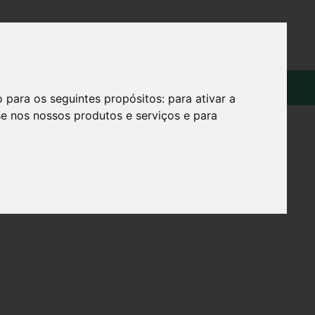
OS
SOBRE
o para os seguintes propósitos:
para ativar a
se nos nossos produtos e serviços e para
X10CM X5