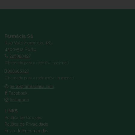
Farmácia Sá
Rua Vale Formoso, 181
4200-512 Porto
225020427
(Chamada para a rede fixa nacional)
933605727
(Chamada para a rede móvel nacional)
geral@farmaciasa.com
Facebook
Instagram
LINKS
Política de Cookies
Política de Privacidade
Envio de Encomendas