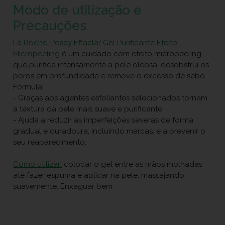
Modo de utilização e
Precauções
La Roche-Posay Effaclar Gel Purificante Efeito
Micropeeling
é um cuidado com efeito micropeeling
que purifica intensamente a pele oleosa, desobstrui os
poros em profundidade e remove o excesso de sebo.
Fórmula:
- Graças aos agentes esfoliantes selecionados tornam
a textura da pele mais suave e purificante;
- Ajuda a reduzir as imperfeições severas de forma
gradual e duradoura, incluindo marcas, e a prevenir o
seu reaparecimento.
Como utilizar:
colocar o gel entre as mãos molhadas
até fazer espuma e aplicar na pele, massajando
suavemente. Enxaguar bem.