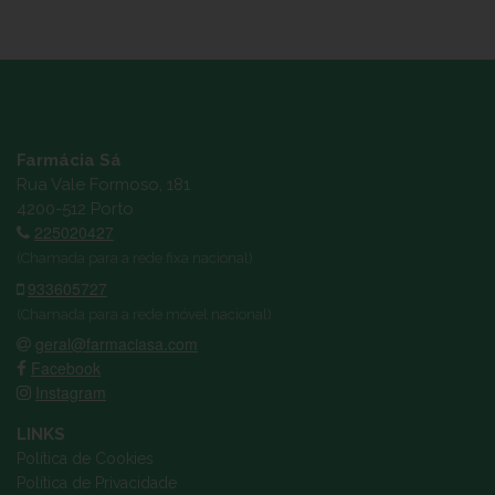
Farmácia Sá
Rua Vale Formoso, 181
4200-512 Porto
225020427
(Chamada para a rede fixa nacional)
933605727
(Chamada para a rede móvel nacional)
geral@farmaciasa.com
Facebook
Instagram
LINKS
Política de Cookies
Política de Privacidade