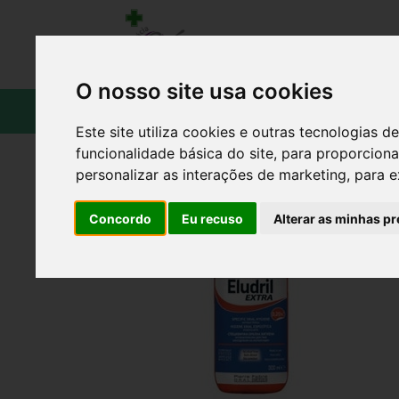
O nosso site usa cookies
CATÁLOGO
Este site utiliza cookies e outras tecnologias
funcionalidade básica do site
,
para proporciona
personalizar as interações de marketing
,
para e
Concordo
Eu recuso
Alterar as minhas pr