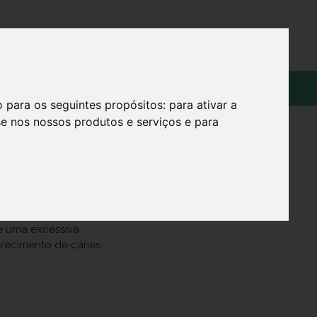
OS
SOBRE
o para os seguintes propósitos:
para ativar a
se nos nossos produtos e serviços e para
e uma excessiva
recimento de cáries