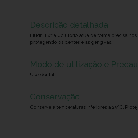
Descrição detalhada
Eludril Extra Colutório atua de forma precisa n
protegendo os dentes e as gengivas.
Modo de utilização e Preca
Uso dental
Conservação
Conserve a temperaturas inferiores a 25ºC. Prote