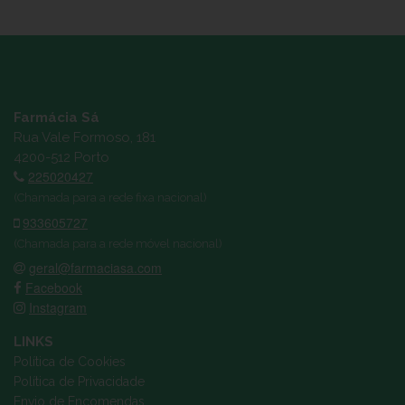
Farmácia Sá
Rua Vale Formoso, 181
4200-512 Porto
225020427
(Chamada para a rede fixa nacional)
933605727
(Chamada para a rede móvel nacional)
geral@farmaciasa.com
Facebook
Instagram
LINKS
Política de Cookies
Política de Privacidade
Envio de Encomendas