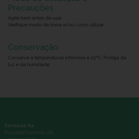
Precauções
Agite bem antes de usar
Verifique modo de toma e/ou como utilizar
Conservação
Conserve a temperaturas inferiores a 25ºC. Proteja da
luz e da humidade.
Farmácia Sá
Rua Vale Formoso, 181