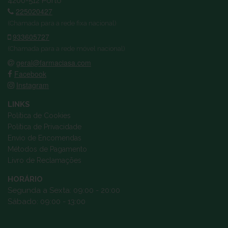
4200-512 Porto
225020427
(Chamada para a rede fixa nacional)
933605727
(Chamada para a rede móvel nacional)
geral@farmaciasa.com
Facebook
Instagram
LINKS
Política de Cookies
Política de Privacidade
Envio de Encomendas
Métodos de Pagamento
Livro de Reclamações
HORÁRIO
Segunda a Sexta: 09:00 - 20:00
Sábado: 09:00 - 13:00