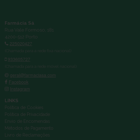
Farmácia Sá
Rua Vale Formoso, 181
4200-512 Porto
225020427
(Chamada para a rede fixa nacional)
933605727
(Chamada para a rede móvel nacional)
geral@farmaciasa.com
Facebook
Instagram
LINKS
Política de Cookies
Política de Privacidade
Envio de Encomendas
Métodos de Pagamento
Livro de Reclamações