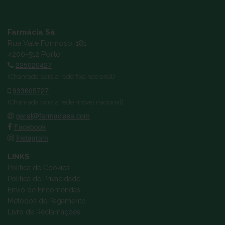
Farmácia Sá
Rua Vale Formoso, 181
4200-512 Porto
225020427
(Chamada para a rede fixa nacional)
933605727
(Chamada para a rede móvel nacional)
geral@farmaciasa.com
Facebook
Instagram
LINKS
Política de Cookies
Política de Privacidade
Envio de Encomendas
Métodos de Pagamento
Livro de Reclamações