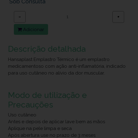
Sob Consulta
−
+
Adicionar
Descrição detalhada
Hansaplast Emplastro Térmico é um emplastro
medicamentoso com ação anti-inflamatória, indicado
para uso cutâneo no alívio da dor muscular.
Modo de utilização e
Precauções
Uso cutâneo
Antes e depois de aplicar lave bem as mãos
Aplique na pele limpa e seca
Após abertura use no prazo de 3 meses