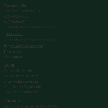
Farmácia Sá
Rua Vale Formoso, 181
4200-512 Porto
225020427
(Chamada para a rede fixa nacional)
933605727
(Chamada para a rede móvel nacional)
geral@farmaciasa.com
Facebook
Instagram
LINKS
Política de Cookies
Política de Privacidade
Envio de Encomendas
Métodos de Pagamento
Livro de Reclamações
HORÁRIO
Segunda a Sexta: 09:00 - 20:00