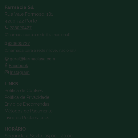
Farmácia Sá
Rua Vale Formoso, 181
4200-512 Porto
225020427
(Chamada para a rede fixa nacional)
933605727
(Chamada para a rede móvel nacional)
geral@farmaciasa.com
Facebook
Instagram
LINKS
Política de Cookies
Política de Privacidade
Envio de Encomendas
Métodos de Pagamento
Livro de Reclamações
HORÁRIO
Segunda a Sexta: 09:00 - 20:00