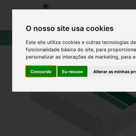
O nosso site usa cookies
CATÁLOGO
Este site utiliza cookies e outras tecnologias
funcionalidade básica do site
,
para proporciona
personalizar as interações de marketing
,
para e
Concordo
Eu recuso
Alterar as minhas pr