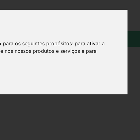
OS
SOBRE
o para os seguintes propósitos:
para ativar a
se nos nossos produtos e serviços e para