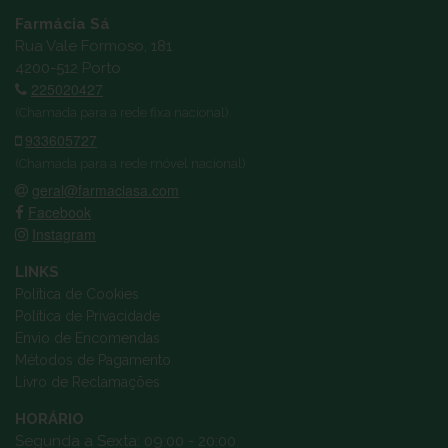
Farmácia Sá
Rua Vale Formoso, 181
4200-512 Porto
225020427
(Chamada para a rede fixa nacional)
933605727
(Chamada para a rede móvel nacional)
geral@farmaciasa.com
Facebook
Instagram
LINKS
Política de Cookies
Política de Privacidade
Envio de Encomendas
Métodos de Pagamento
Livro de Reclamações
HORÁRIO
Segunda a Sexta: 09:00 - 20:00