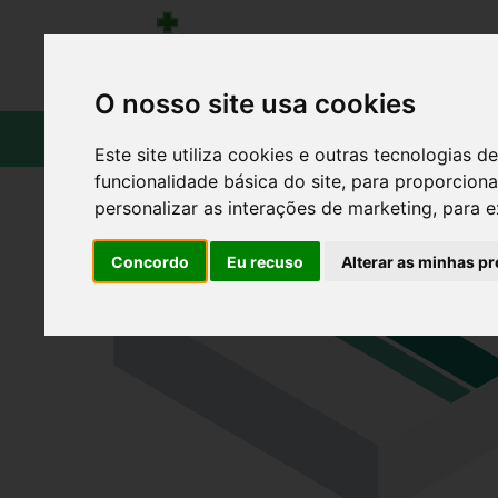
O nosso site usa cookies
CATÁLOGO
Este site utiliza cookies e outras tecnologias
funcionalidade básica do site
,
para proporciona
personalizar as interações de marketing
,
para e
Concordo
Eu recuso
Alterar as minhas pr