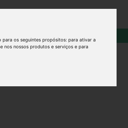
OS
SOBRE
o para os seguintes propósitos:
para ativar a
se nos nossos produtos e serviços e para