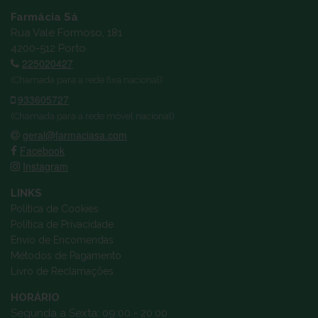
Farmácia Sá
Rua Vale Formoso, 181
4200-512 Porto
225020427
(Chamada para a rede fixa nacional)
933605727
(Chamada para a rede móvel nacional)
geral@farmaciasa.com
Facebook
Instagram
LINKS
Política de Cookies
Política de Privacidade
Envio de Encomendas
Métodos de Pagamento
Livro de Reclamações
HORÁRIO
Segunda a Sexta: 09:00 - 20:00