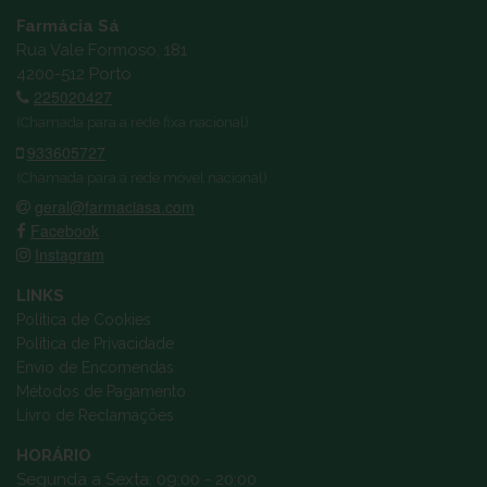
Farmácia Sá
Rua Vale Formoso, 181
4200-512 Porto
225020427
(Chamada para a rede fixa nacional)
933605727
(Chamada para a rede móvel nacional)
geral@farmaciasa.com
Facebook
Instagram
LINKS
Política de Cookies
Política de Privacidade
Envio de Encomendas
Métodos de Pagamento
Livro de Reclamações
HORÁRIO
Segunda a Sexta: 09:00 - 20:00