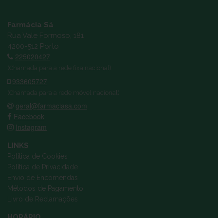
Farmácia Sá
Rua Vale Formoso, 181
4200-512 Porto
225020427
(Chamada para a rede fixa nacional)
933605727
(Chamada para a rede móvel nacional)
geral@farmaciasa.com
Facebook
Instagram
LINKS
Política de Cookies
Política de Privacidade
Envio de Encomendas
Métodos de Pagamento
Livro de Reclamações
HORÁRIO